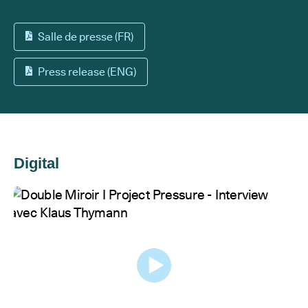
Salle de presse (FR)
Press release (ENG)
Digital