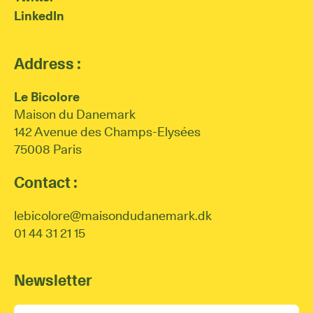
LinkedIn
Address :
Le Bicolore
Maison du Danemark
142 Avenue des Champs-Elysées
75008 Paris
Contact :
lebicolore@maisondudanemark.dk
01 44 31 21 15
Newsletter