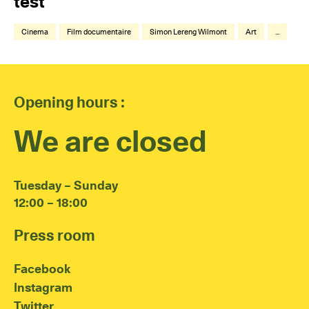
test
Cinema
Film documentaire
Simon Lereng Wilmont
Art
...
Opening hours :
We are closed
Tuesday – Sunday
12:00 – 18:00
Press room
Facebook
Instagram
Twitter