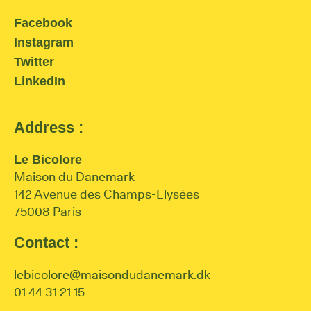
Facebook
Instagram
Twitter
LinkedIn
Address :
Le Bicolore
Maison du Danemark
142 Avenue des Champs-Elysées
75008 Paris
Contact :
lebicolore@maisondudanemark.dk
01 44 31 21 15