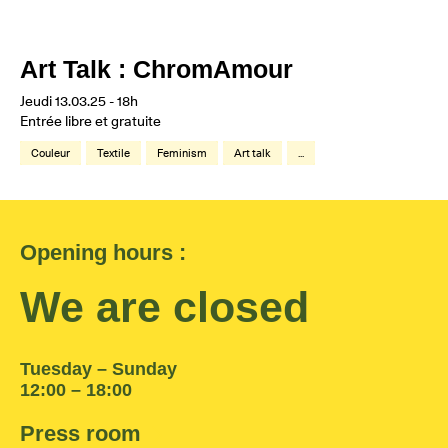
Art Talk : ChromAmour
Jeudi 13.03.25 - 18h
Entrée libre et gratuite
Couleur
Textile
Feminism
Art talk
...
Opening hours :
We are closed
Tuesday – Sunday
12:00 – 18:00
Press room