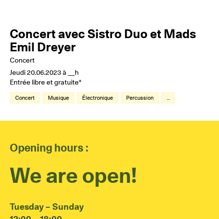
Concert avec Sistro Duo et Mads
Emil Dreyer
Concert
Jeudi 20.06.2023 à __h
Entrée libre et gratuite*
Concert
Musique
Électronique
Percussion
...
Opening hours :
We are open!
Tuesday – Sunday
12:00 – 18:00