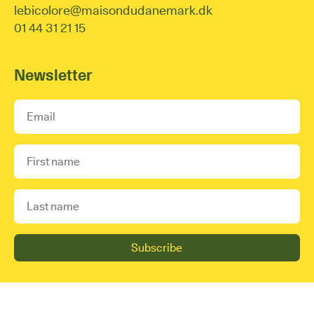
lebicolore@maisondudanemark.dk
01 44 31 21 15
Newsletter