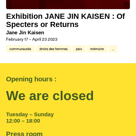
Exhibition JANE JIN KAISEN : Of
Specters or Returns
Jane Jin Kaisen
February 17 – April 23 2023
communautés
droits des femmes
paix
mémoire
...
Opening hours :
We are closed
Tuesday – Sunday
12:00 – 18:00
Press room