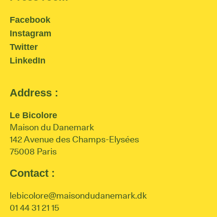
Facebook
Instagram
Twitter
LinkedIn
Address :
Le Bicolore
Maison du Danemark
142 Avenue des Champs-Elysées
75008 Paris
Contact :
lebicolore@maisondudanemark.dk
01 44 31 21 15