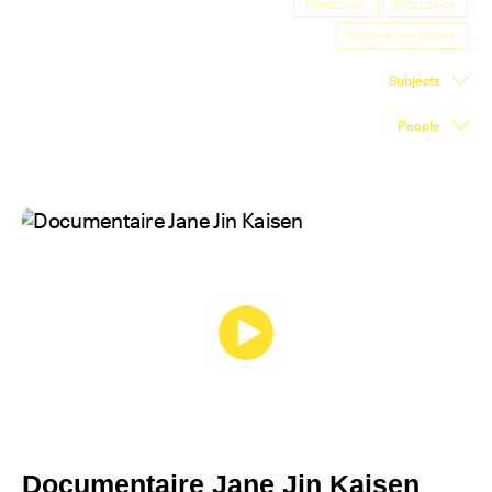
Percussion
Percussion
Exhibition Space
Compositeur danois
Press room
Subjects
Partners
People
Fr
Documentaire Jane Jin Kaisen