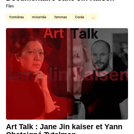
Film
frontières
minorités
femmes
Corée
...
Art Talk : Jane Jin kaiser et Yann