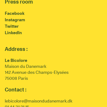
Press room
Facebook
Instagram
Twitter
LinkedIn
Address :
Le Bicolore
Maison du Danemark
142 Avenue des Champs-Elysées
75008 Paris
Contact :
lebicolore@maisondudanemark.dk
01 44 31 21 15