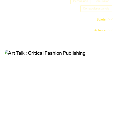
Percussion
Percussion
Salle d'exposition
Compositeur danois
Salle de presse
Sujets
Partenariats
Acteurs
En