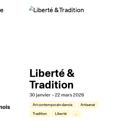
Liberté &
Tradition
30 janvier – 22 mars 2026
Art contemporain danois
Artisanat
nois
Tradition
Liberté
...