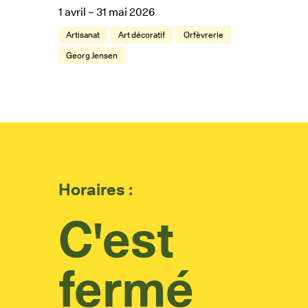
1 avril – 31 mai 2026
Artisanat
Art décoratif
Orfèvrerie
Georg Jensen
Horaires :
C'est
fermé