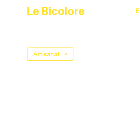
Le Bicolore
E
Artisanat