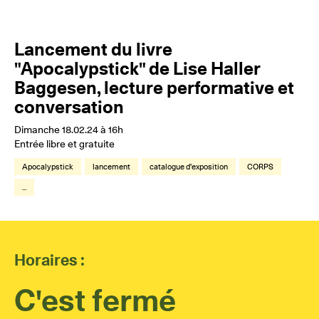
Lancement du livre
"Apocalypstick" de Lise Haller
Baggesen, lecture performative et
conversation
Dimanche 18.02.24 à 16h
Entrée libre et gratuite
Apocalypstick
lancement
catalogue d'exposition
CORPS
...
Horaires :
C'est fermé