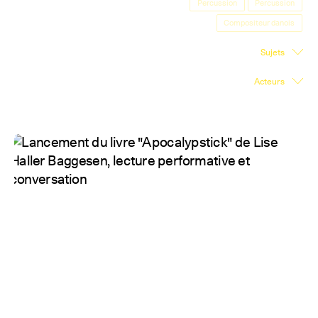
Percussion
Percussion
Salle d'exposition
Compositeur danois
Salle de presse
Sujets
Partenariats
Acteurs
En