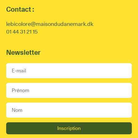
Contact :
lebicolore@maisondudanemark.dk
01 44 31 21 15
Newsletter