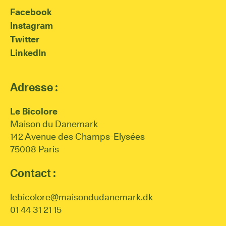
Facebook
Instagram
Twitter
LinkedIn
Adresse :
Le Bicolore
Maison du Danemark
142 Avenue des Champs-Elysées
75008 Paris
Contact :
lebicolore@maisondudanemark.dk
01 44 31 21 15