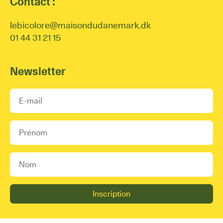
Contact :
lebicolore@maisondudanemark.dk
01 44 31 21 15
Newsletter