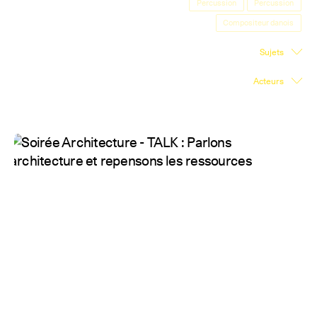
Percussion
Percussion
Salle d'exposition
Compositeur danois
Salle de presse
Sujets
Partenariats
Acteurs
En